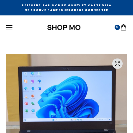
PAIEMENT PAR MOBILE MONEY ET CARTE VISA
NE TROUVE PAS
RECHERCHE
SE CONNECTER
SHOP MO
0