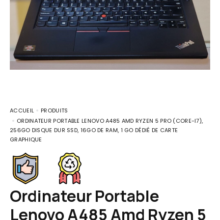
ACCUEIL
PRODUITS
ORDINATEUR PORTABLE LENOVO A485 AMD RYZEN 5 PRO (CORE-I7),
256GO DISQUE DUR SSD, 16GO DE RAM, 1 GO DÉDIÉ DE CARTE
GRAPHIQUE
Ordinateur Portable
Lenovo A485 Amd Ryzen 5