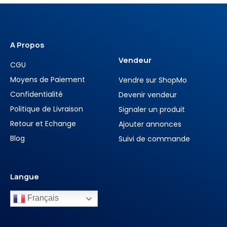
A Propos
Vendeur
CGU
Moyens de Paiement
Vendre sur ShopMo
Confidentialité
Devenir vendeur
Politique de Livraison
Signaler un produit
Retour et Echange
Ajouter annonces
Blog
Suivi de commande
Langue
Français