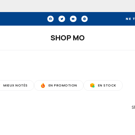
NE 
SHOP MO
MIEUX NOTÉS
EN PROMOTION
EN STOCK
S