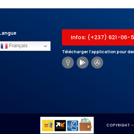
Langue
Infos: (+237) 621-06-
Français
Télécharger l'application pour des
COPYRIGHT -