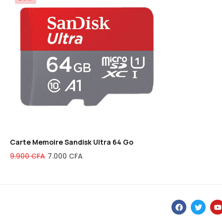
Carte Memoire Sandisk Ultra 64 Go
9.900
CFA
7.000
CFA