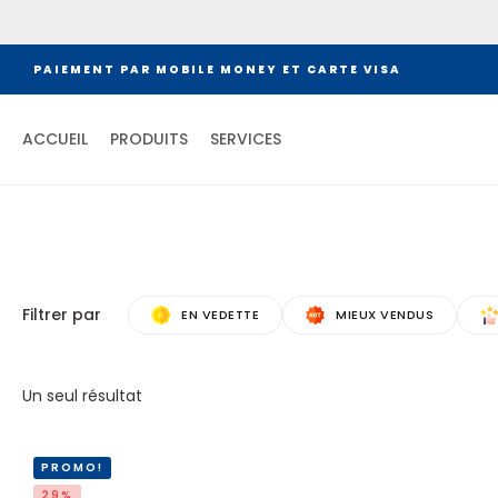
PAIEMENT PAR MOBILE MONEY ET CARTE VISA
ACCUEIL
PRODUITS
SERVICES
Filtrer par
EN VEDETTE
MIEUX VENDUS
Un seul résultat
PROMO!
29%