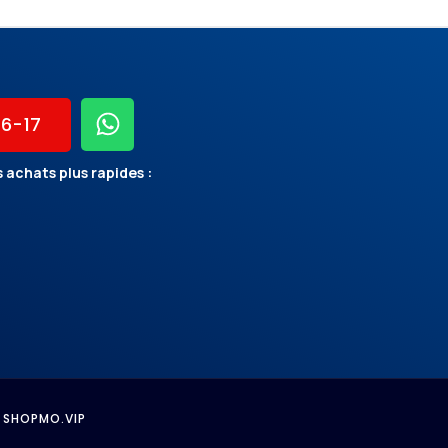
56-17
 achats plus rapides :
 SHOPMO.VIP