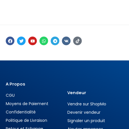
A Propos
Vendeur
CGU
Moyens de Paiement
Vendre sur ShopMo
Confidentialité
Devenir vendeur
Politique de Livraison
Signaler un produit
Retour et Echange
Ajouter annonces