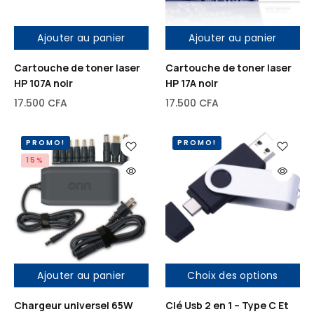
Ajouter au panier
Ajouter au panier
Cartouche de toner laser
Cartouche de toner laser
HP 107A noir
HP 17A noir
17.500
CFA
17.500
CFA
PROMO!
PROMO!
15%
Ajouter au panier
Choix des options
Out of stock
Chargeur universel 65W
Clé Usb 2 en 1 – Type C Et