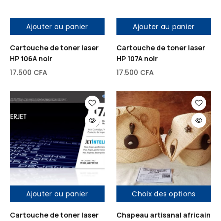
Ajouter au panier
Ajouter au panier
Cartouche de toner laser
Cartouche de toner laser
HP 106A noir
HP 107A noir
17.500
CFA
17.500
CFA
Ajouter au panier
Choix des options
Cartouche de toner laser
Chapeau artisanal africain