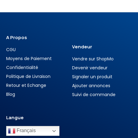
A Propos
Vendeur
CGU
Moyens de Paiement
Vendre sur ShopMo
Confidentialité
Devenir vendeur
Politique de Livraison
Signaler un produit
Retour et Echange
Ajouter annonces
Blog
Suivi de commande
Langue
Français