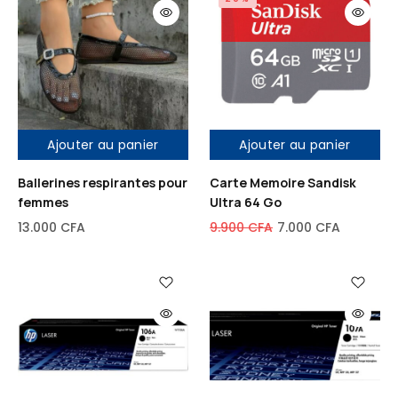
Ajouter au panier
Ajouter au panier
Ballerines respirantes pour
Carte Memoire Sandisk
femmes
Ultra 64 Go
13.000
CFA
9.900
CFA
7.000
CFA