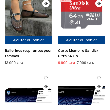
Ajouter au panier
Ajouter au panier
Ballerines respirantes pour
Carte Memoire Sandisk
femmes
Ultra 64 Go
13.000
CFA
9.900
CFA
7.000
CFA