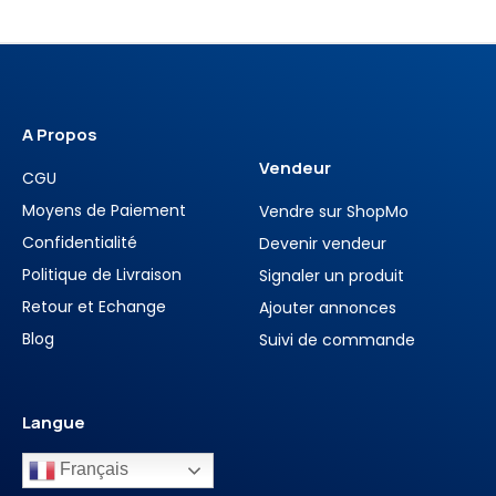
A Propos
Vendeur
CGU
Moyens de Paiement
Vendre sur ShopMo
Confidentialité
Devenir vendeur
Politique de Livraison
Signaler un produit
Retour et Echange
Ajouter annonces
Blog
Suivi de commande
Langue
Français