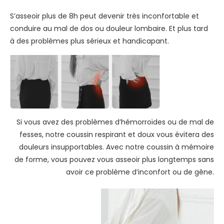
d
e
S’asseoir plus de 8h peut devenir très inconfortable et
d
conduire au mal de dos ou douleur lombaire. Et plus tard
o
à des problèmes plus sérieux et handicapant.
s
Si vous avez des problèmes d’hémorroïdes ou de mal de
fesses, notre coussin respirant et doux vous évitera des
douleurs insupportables. Avec notre coussin à mémoire
de forme, vous pouvez vous asseoir plus longtemps sans
avoir ce problème d’inconfort ou de gêne.