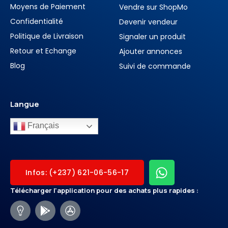
Moyens de Paiement
Vendre sur ShopMo
Confidentialité
Devenir vendeur
Politique de Livraison
Signaler un produit
Retour et Echange
Ajouter annonces
Blog
Suivi de commande
Langue
Français
Infos: (+237) 621-06-56-17
Télécharger l'application pour des achats plus rapides :