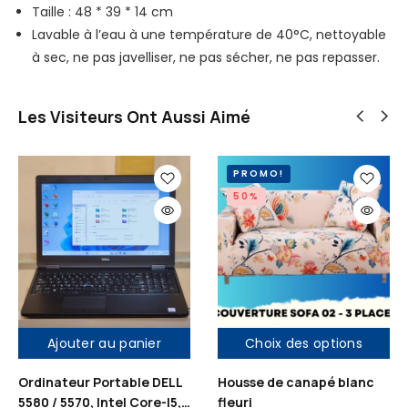
Taille : 48 * 39 * 14 cm
Lavable à l’eau à une température de 40°C, nettoyable
à sec, ne pas javelliser, ne pas sécher, ne pas repasser.
Les Visiteurs Ont Aussi Aimé
PROMO!
50%
Ajouter au panier
Choix des options
Ordinateur Portable DELL
Housse de canapé blanc
5580 / 5570, Intel Core-I5,
fleuri