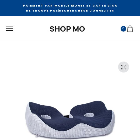
PAIEMENT PAR MOBILE MONEY ET CARTE VISA
NE TROUVE PAS
RECHERCHE
SE CONNECTER
SHOP MO
0