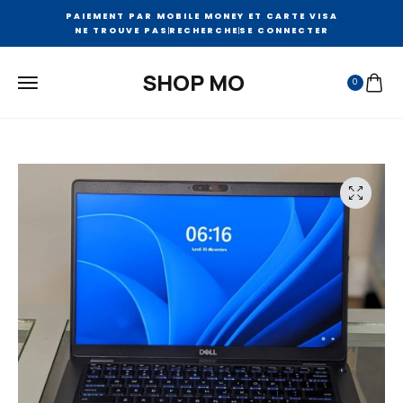
PAIEMENT PAR MOBILE MONEY ET CARTE VISA
NE TROUVE PAS
RECHERCHE
SE CONNECTER
SHOP MO
0