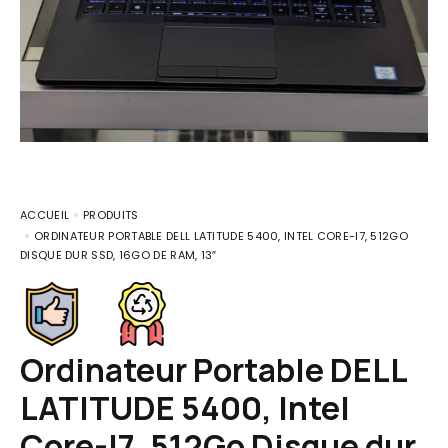
ACCUEIL
PRODUITS
ORDINATEUR PORTABLE DELL LATITUDE 5400, INTEL CORE-I7, 512GO
DISQUE DUR SSD, 16GO DE RAM, 13″
Ordinateur Portable DELL
LATITUDE 5400, Intel
Core-I7, 512Go Disque dur