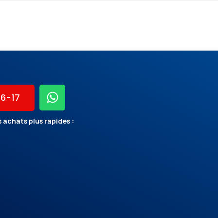
56-17
 achats plus rapides :