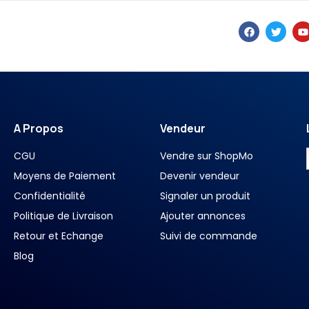
A Propos
Vendeur
CGU
Vendre sur ShopMo
Moyens de Paiement
Devenir vendeur
Confidentialité
Signaler un produit
Politique de Livraison
Ajouter annonces
Retour et Echange
Suivi de commande
Blog