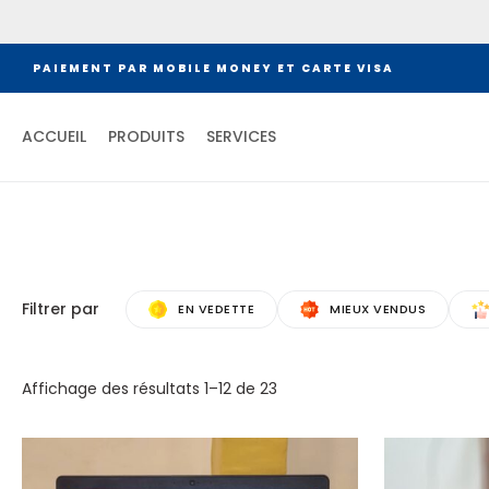
PAIEMENT PAR MOBILE MONEY ET CARTE VISA
ACCUEIL
PRODUITS
SERVICES
Filtrer par
EN VEDETTE
MIEUX VENDUS
Affichage des résultats
1
–
12
de
23