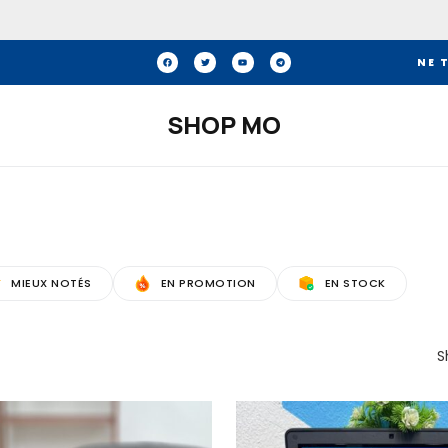
NE 
SHOP MO
MIEUX NOTÉS
EN PROMOTION
EN STOCK
S