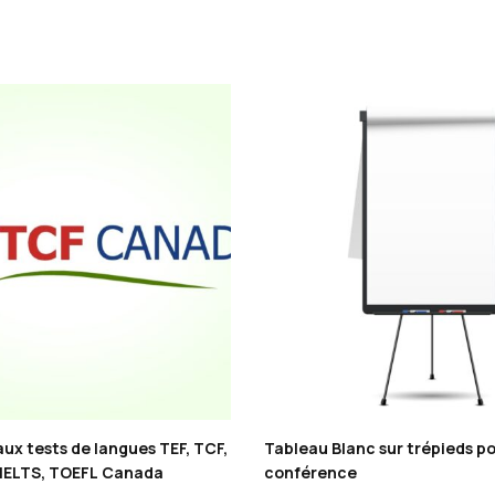
ux tests de langues TEF, TCF,
Tableau Blanc sur trépieds p
 IELTS, TOEFL Canada
conférence