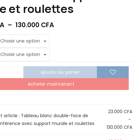
e et roulettes
A
–
130.000
CFA
Ajouter au panier
Acheter maintenant
23.000
CFA
t article :
Tableau blanc double-face de
–
nférence avec support murale et roulettes
130.000
CFA