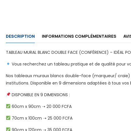
DESCRIPTION
INFORMATIONS COMPLÉMENTAIRES
AVI
TABLEAU MURAL BLANC DOUBLE FACE (CONFÉRENCE) – IDÉAL P
Vous recherchez un tableau pratique et de qualité pour v
Nos tableaux muraux blancs double-face (marqueur/ craie) sont
institutions. Disponible en 9 dimensions adaptées à tous vos 
DISPONIBLE EN 9 DIMENSIONS :
60cm x 90cm ➝ 20 000 FCFA
70cm x 100cm ➝ 25 000 FCFA
90cm x 120cm ➝ 35 000 FCFA