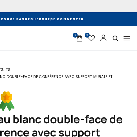
TROUVE PAS
RECHERCHE
SE CONNECTER
0
0
DUITS
ANC DOUBLE-FACE DE CONFÉRENCE AVEC SUPPORT MURALE ET
rence avec support