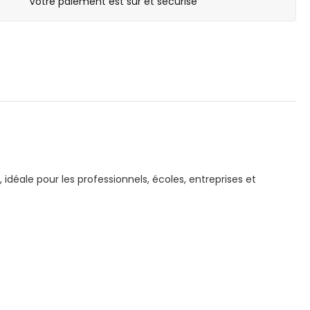
Votre paiement est sûr et sécurisé
déale pour les professionnels, écoles, entreprises et