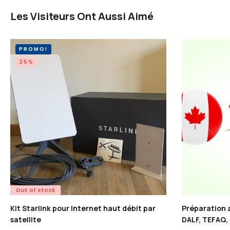
Les Visiteurs Ont Aussi Aimé
PROMO!
25%
Out of stock
Kit Starlink pour Internet haut débit par
Préparation a
satellite
DALF, TEFAQ,