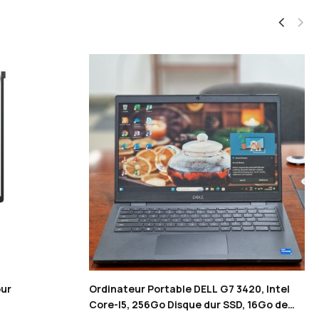
our
Ordinateur Portable DELL G7 3420, Intel
Core-I5, 256Go Disque dur SSD, 16Go de