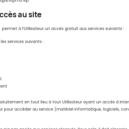
rt@shopmo.vip
ccès au site
permet à l’Utilisateur un accès gratuit aux services suivants :
les services suivants :
l
ment
ratuitement en tout lieu à tout Utilisateur ayant un accès à Inter
eur pour accéder au service (matériel informatique, logiciels, con