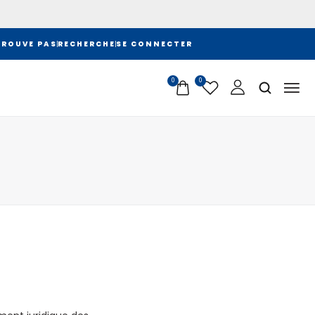
TROUVE PAS
RECHERCHE
SE CONNECTER
0
0