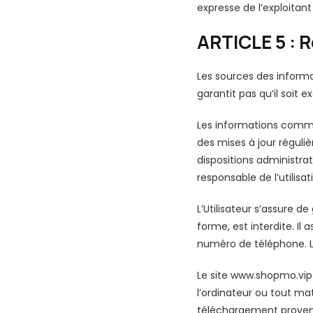
expresse de l’exploitant
ARTICLE 5 : 
Les sources des informa
garantit pas qu’il soit 
Les informations commun
des mises à jour réguli
dispositions administra
responsable de l’utilisa
L’Utilisateur s’assure 
forme, est interdite. Il 
numéro de téléphone. Le
Le site www.shopmo.vip 
l’ordinateur ou tout mat
téléchargement provena