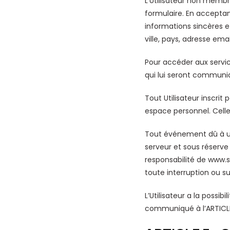
L’Utilisateur non membre
formulaire. En acceptant
informations sincères 
ville, pays, adresse em
Pour accéder aux service
qui lui seront communi
Tout Utilisateur inscrit
espace personnel. Celle
Tout événement dû à u
serveur et sous réserve
responsabilité de www.sh
toute interruption ou s
L’Utilisateur a la possib
communiqué à l’ARTICLE