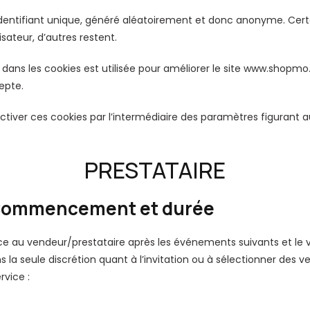
dentifiant unique, généré aléatoirement et donc anonyme. Certa
ilisateur, d’autres restent.
dans les cookies est utilisée pour améliorer le site www.shopmo.v
cepte.
activer ces cookies par l’intermédiaire des paramètres figurant a
PRESTATAIRE
 Commencement et durée
ice au vendeur/prestataire après les événements suivants et le
la seule discrétion quant à l’invitation ou à sélectionner des v
rvice :