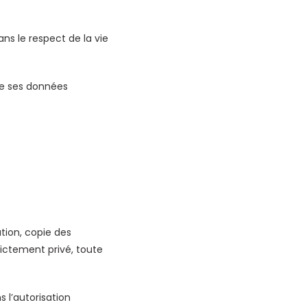
ans le respect de la vie
 de ses données
ation, copie des
rictement privé, toute
 l’autorisation