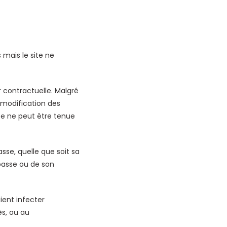
 mais le site ne
 contractuelle. Malgré
 modification des
ite ne peut être tenue
sse, quelle que soit sa
e passe ou de son
ient infecter
ès, ou au