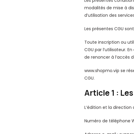
Les présentes conditions
modalités de mise à disp
d’utilisation des services 
Les présentes CGU sont a
Toute inscription ou uti
CGU par l’utilisateur. E
de renoncer à l’accès de
www.shopmo.vip se rése
CGU.
Article 1 : L
L’édition et la directio
Numéro de téléphone W