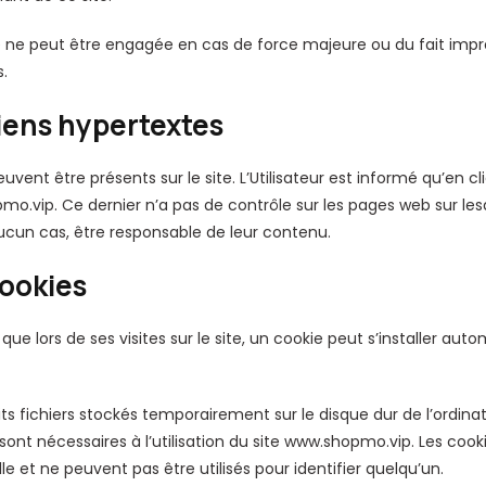
te ne peut être engagée en cas de force majeure ou du fait impré
s.
Liens hypertextes
vent être présents sur le site. L’Utilisateur est informé qu’en cliq
pmo.vip. Ce dernier n’a pas de contrôle sur les pages web sur le
 aucun cas, être responsable de leur contenu.
Cookies
é que lors de ses visites sur le site, un cookie peut s’installer a
ts fichiers stockés temporairement sur le disque dur de l’ordinate
 sont nécessaires à l’utilisation du site www.shopmo.vip. Les coo
e et ne peuvent pas être utilisés pour identifier quelqu’un.