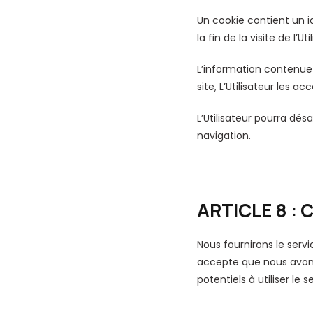
Un cookie contient un i
la fin de la visite de l’Ut
L’information contenue 
site, L’Utilisateur les ac
L’Utilisateur pourra dés
navigation.
ARTICLE 8 :
Nous fournirons le serv
accepte que nous avons 
potentiels à utiliser le se