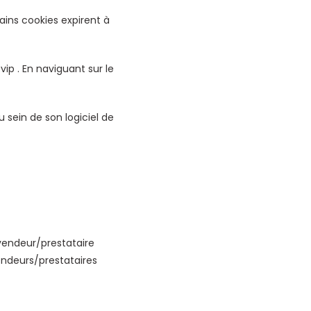
ins cookies expirent à
ip . En naviguant sur le
u sein de son logiciel de
 vendeur/prestataire
endeurs/prestataires