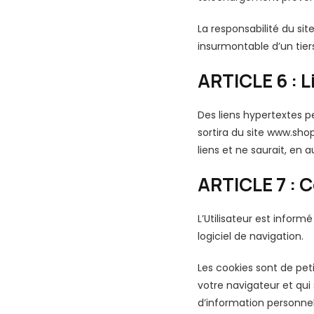
La responsabilité du si
insurmontable d’un tier
ARTICLE 6 : 
Des liens hypertextes peu
sortira du site www.sho
liens et ne saurait, en
ARTICLE 7 : 
L’Utilisateur est inform
logiciel de navigation.
Les cookies sont de peti
votre navigateur et qui
d’information personnell