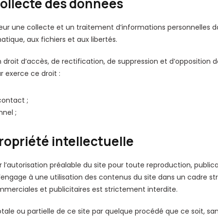
Collecte des données
sateur une collecte et un traitement d’informations personnelles d
matique, aux fichiers et aux libertés.
un droit d’accès, de rectification, de suppression et d’opposition
ur exerce ce droit :
contact ;
nel ;
ropriété intellectuelle
iter l’autorisation préalable du site pour toute reproduction, public
 s’engage à une utilisation des contenus du site dans un cadre st
ommerciales et publicitaires est strictement interdite.
ale ou partielle de ce site par quelque procédé que ce soit, sans