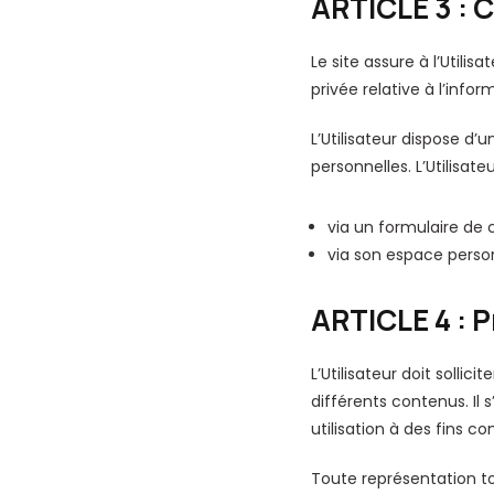
ARTICLE 3 : 
Le site assure à l’Utili
privée relative à l’infor
L’Utilisateur dispose d’
personnelles. L’Utilisate
via un formulaire de 
via son espace person
ARTICLE 4 : P
L’Utilisateur doit sollic
différents contenus. Il
utilisation à des fins c
Toute représentation tot