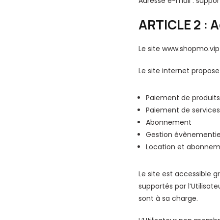
Adresse e-mail :
suppo
ARTICLE 2 : A
Le site www.shopmo.vip 
Le site internet propose 
Paiement de produits
Paiement de services
Abonnement
Gestion évènementie
Location et abonne
Le site est accessible g
supportés par l’Utilisat
sont à sa charge.