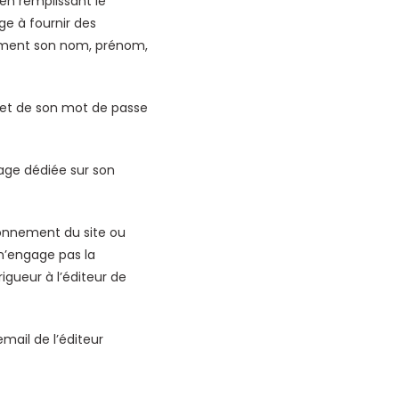
 en remplissant le
ge à fournir des
amment son nom, prénom,
nt et de son mot de passe
page dédiée sur son
onnement du site ou
n’engage pas la
igueur à l’éditeur de
email de l’éditeur