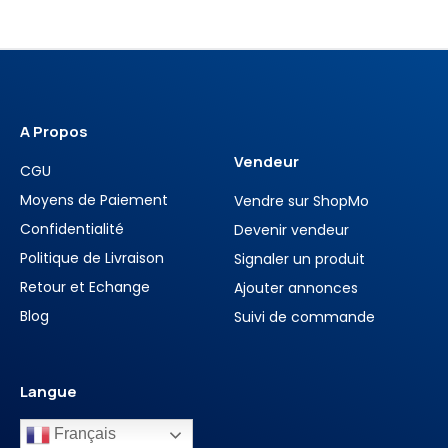
A Propos
Vendeur
CGU
Moyens de Paiement
Vendre sur ShopMo
Confidentialité
Devenir vendeur
Politique de Livraison
Signaler un produit
Retour et Echange
Ajouter annonces
Blog
Suivi de commande
Langue
Français