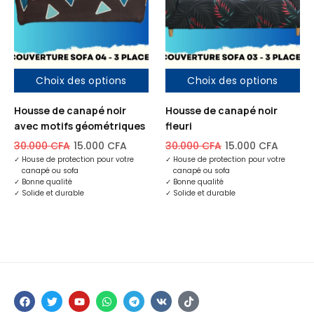
Choix des options
Choix des options
Housse de canapé noir
Housse de canapé noir
avec motifs géométriques
fleuri
30.000
CFA
15.000
CFA
30.000
CFA
15.000
CFA
✓
House de protection pour votre
✓
House de protection pour votre
canapé ou sofa
canapé ou sofa
✓
Bonne qualité
✓
Bonne qualité
✓
Solide et durable
✓
Solide et durable