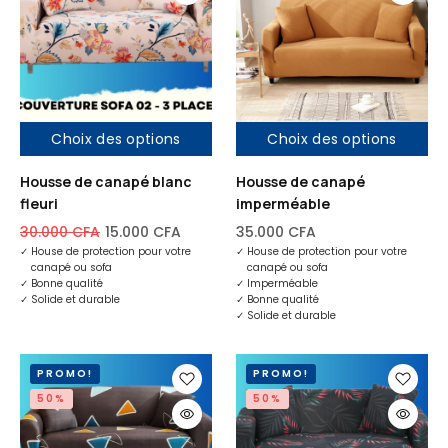
Choix des options
Choix des options
Housse de canapé blanc
Housse de canapé
fleuri
imperméable
30.000
CFA
15.000
CFA
35.000
CFA
✓
House de protection pour votre
✓
House de protection pour votre
canapé ou sofa
canapé ou sofa
✓
Bonne qualité
✓
Imperméable
✓
Solide et durable
✓
Bonne qualité
✓
Solide et durable
PROMO!
PROMO!
50%
50%