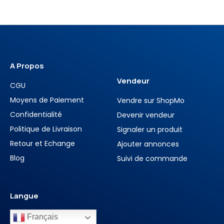
A Propos
Vendeur
CGU
Moyens de Paiement
Vendre sur ShopMo
Confidentialité
Devenir vendeur
Politique de Livraison
Signaler un produit
Retour et Echange
Ajouter annonces
Blog
Suivi de commande
Langue
Français