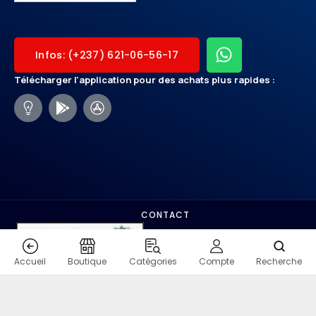
Infos: (+237) 621-06-56-17
Télécharger l'application pour des achats plus rapides :
CONTACT
Accueil
Boutique
Catégories
Compte
Recherche
COPYRIGHT - SHOPMO.VIP