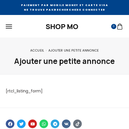
PAIEMENT PAR MOBILE MONEY ET CARTE VISA
NE TROUVE PAS
RECHERCHE
SE CONNECTER
SHOP MO
0
ACCUEIL
AJOUTER UNE PETITE ANNONCE
Ajouter une petite annonce
[rtcl_listing_form]