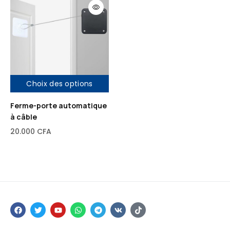
Choix des options
Ferme-porte automatique
à câble
20.000
CFA