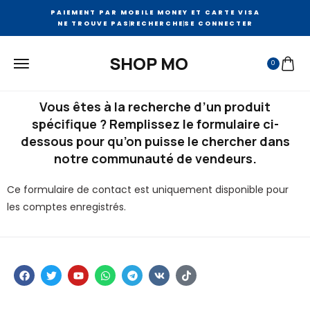
PAIEMENT PAR MOBILE MONEY ET CARTE VISA
NE TROUVE PAS
RECHERCHE
SE CONNECTER
SHOP MO
0
Vous êtes à la recherche d’un produit
spécifique ? Remplissez le formulaire ci-
dessous pour qu’on puisse le chercher dans
notre communauté de vendeurs.
Ce formulaire de contact est uniquement disponible pour
les comptes enregistrés.