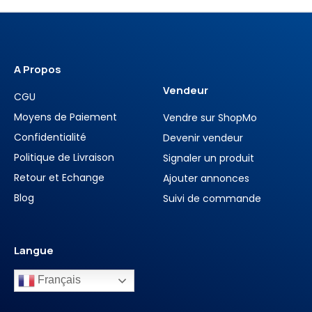
A Propos
Vendeur
CGU
Moyens de Paiement
Vendre sur ShopMo
Confidentialité
Devenir vendeur
Politique de Livraison
Signaler un produit
Retour et Echange
Ajouter annonces
Blog
Suivi de commande
Langue
Français