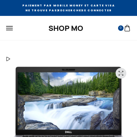
PAIEMENT PAR MOBILE MONEY ET CARTE VISA
NE TROUVE PAS
RECHERCHE
SE CONNECTER
SHOP MO
0