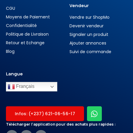
Vendeur
CGU
Moyens de Paiement
Vendre sur ShopMo
Confidentialité
Devenir vendeur
Politique de Livraison
Signaler un produit
Retour et Echange
Ajouter annonces
Blog
Suivi de commande
Langue
Français
Infos: (+237) 621-06-56-17
Télécharger l'application pour des achats plus rapides :