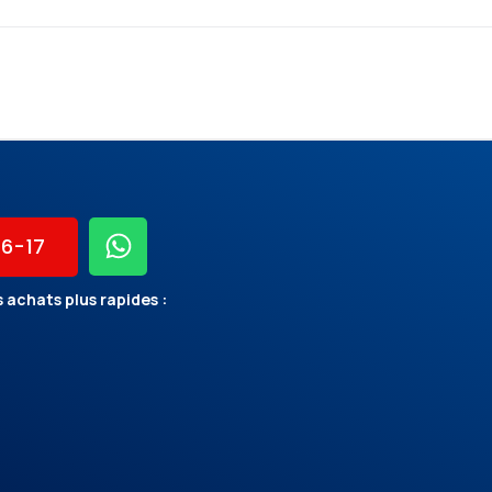
56-17
 achats plus rapides :