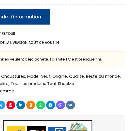
de d'information
T RETOUR
DE LA LIVRAISON
AOÛT 09 AOÛT 14
nes veulent déjà acheté. Fais vite ! C'est presque fini.
Chaussures
,
Mode
,
Neuf
,
Origine
,
Qualité
,
Reste du monde
,
lité
,
Tous les produits
,
Tout ShopMo
homme