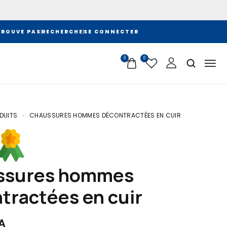
TROUVE PAS
RECHERCHE
SE CONNECTER
0
0
DUITS
CHAUSSURES HOMMES DÉCONTRACTÉES EN CUIR
tractées en cuir
A