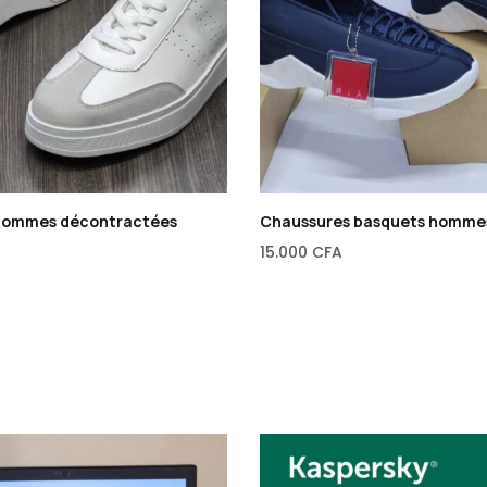
hommes décontractées
Chaussures basquets hommes
15.000
CFA