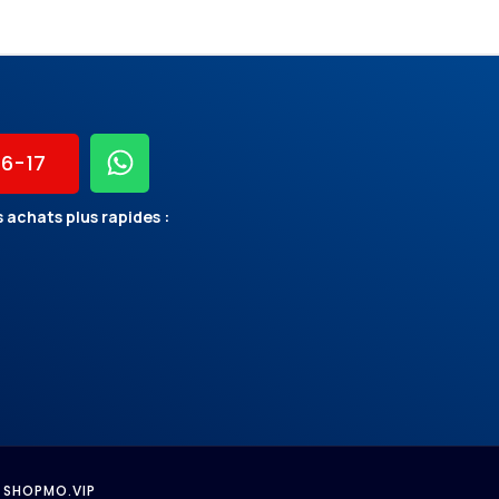
56-17
 achats plus rapides :
 SHOPMO.VIP