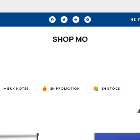
NE 
SHOP MO
MIEUX NOTÉS
EN PROMOTION
EN STOCK
S