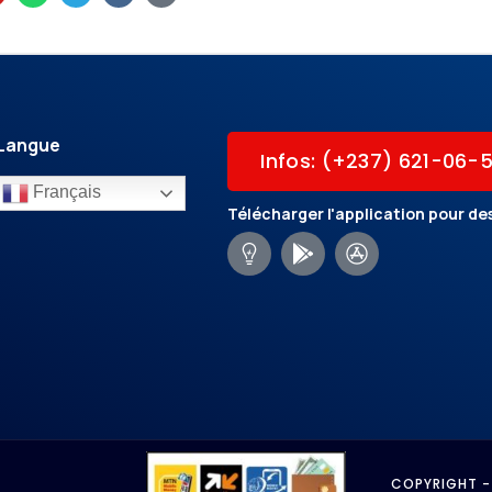
Langue
Infos: (+237) 621-06-
Français
Télécharger l'application pour des
COPYRIGHT -