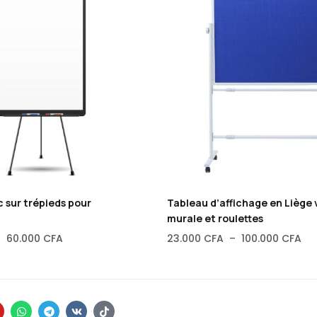
 sur trépieds pour
Tableau d’affichage en Liège 
murale et roulettes
–
60.000
CFA
23.000
CFA
–
100.000
CFA