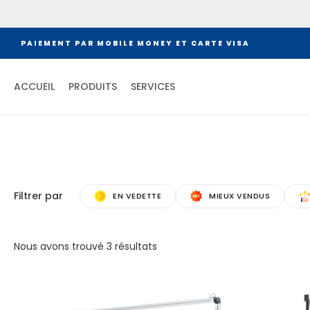
PAIEMENT PAR MOBILE MONEY ET CARTE VISA
ACCUEIL
PRODUITS
SERVICES
Filtrer par
EN VEDETTE
MIEUX VENDUS
Nous avons trouvé
3
résultats