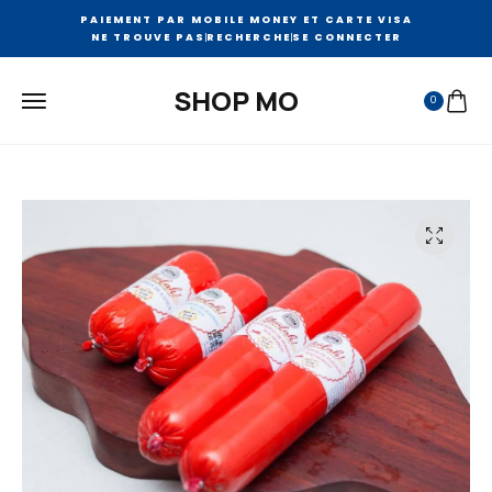
PAIEMENT PAR MOBILE MONEY ET CARTE VISA
NE TROUVE PAS
RECHERCHE
SE CONNECTER
SHOP MO
0