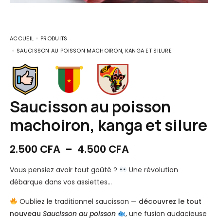
ACCUEIL
PRODUITS
SAUCISSON AU POISSON MACHOIRON, KANGA ET SILURE
Saucisson au poisson
machoiron, kanga et silure
2.500
CFA
–
4.500
CFA
Vous pensiez avoir tout goûté ?
Une révolution
débarque dans vos assiettes…
Oubliez le traditionnel saucisson —
découvrez le tout
nouveau
Saucisson au poisson
, une fusion audacieuse