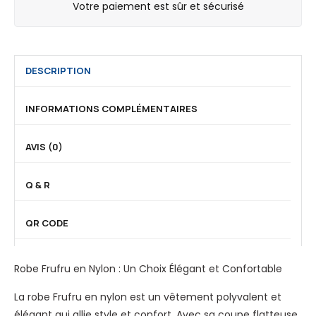
Votre paiement est sûr et sécurisé
DESCRIPTION
INFORMATIONS COMPLÉMENTAIRES
AVIS (0)
Q & R
QR CODE
Robe Frufru en Nylon : Un Choix Élégant et Confortable
La robe Frufru en nylon est un vêtement polyvalent et
élégant qui allie style et confort. Avec sa coupe flatteuse