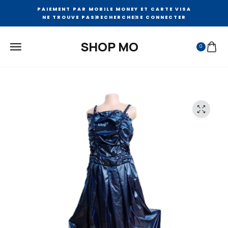
PAIEMENT PAR MOBILE MONEY ET CARTE VISA
NE TROUVE PAS
RECHERCHE
SE CONNECTER
SHOP MO
0