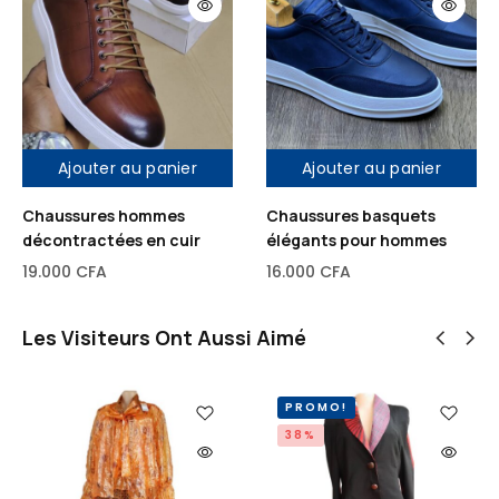
Ajouter au panier
Ajouter au panier
Chaussures hommes
Chaussures basquets
décontractées en cuir
élégants pour hommes
19.000
CFA
16.000
CFA
Les Visiteurs Ont Aussi Aimé
PROMO!
38%