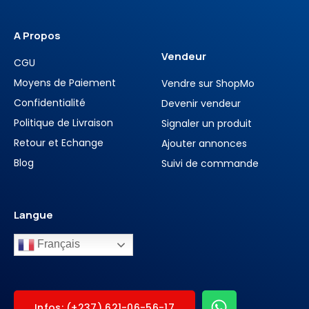
A Propos
Vendeur
CGU
Moyens de Paiement
Vendre sur ShopMo
Confidentialité
Devenir vendeur
Politique de Livraison
Signaler un produit
Retour et Echange
Ajouter annonces
Blog
Suivi de commande
Langue
Français
Infos: (+237) 621-06-56-17