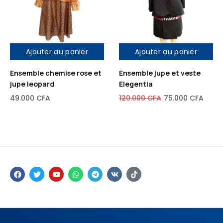
Ajouter au panier
Ajouter au panier
Ensemble chemise rose et
Ensemble jupe et veste
jupe leopard
Elegentia
49.000
CFA
120.000
CFA
75.000
CFA