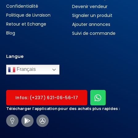
Confidentialité
Devenir vendeur
Politique de Livraison
Signaler un produit
Retour et Echange
Ajouter annonces
Blog
Suivi de commande
Langue
Français
Infos: (+237) 621-06-56-17
Télécharger l'application pour des achats plus rapides :