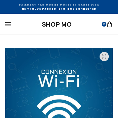
SUPPORT DISPONIBLE 24H/24
NE TROUVE PAS
RECHERCHE
SE CONNECTER
SHOP MO
0