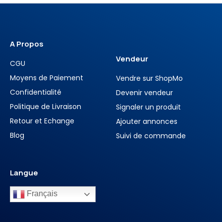
A Propos
Vendeur
CGU
Moyens de Paiement
Vendre sur ShopMo
Confidentialité
Devenir vendeur
Politique de Livraison
Signaler un produit
Retour et Echange
Ajouter annonces
Blog
Suivi de commande
Langue
Français