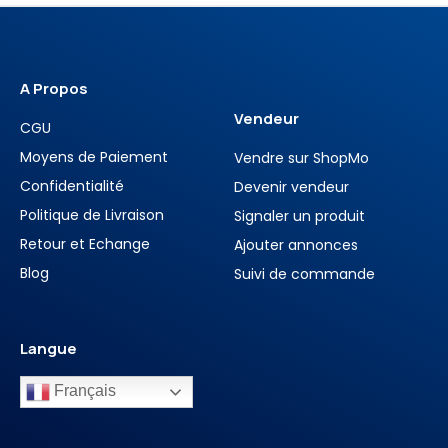
A Propos
Vendeur
CGU
Moyens de Paiement
Vendre sur ShopMo
Confidentialité
Devenir vendeur
Politique de Livraison
Signaler un produit
Retour et Echange
Ajouter annonces
Blog
Suivi de commande
Langue
Français