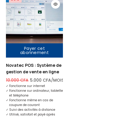
Payer cet
abonnement
Novatec POS : Système de
gestion de vente en ligne
10.000
CFA
5.000
CFA
/MOIS
✓
Fonctionne sur internet
✓
Fonctionne sur ordinateur, tablette
et téléphone
✓
Fonctionne même en cas de
coupure de courant
✓
Suivi des activités à distance
✓
Utilisé, satisfait et payé après