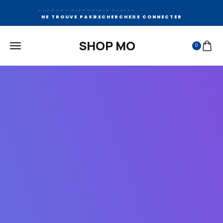
LIVRAISON RAPIDE PROCHE DE LA MAISON
NE TROUVE PAS
RECHERCHE
SE CONNECTER
SHOP MO
0