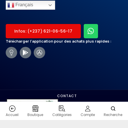
Français
Infos: (+237) 621-06-56-17
Télécharger l'application pour des achats plus rapides :
CONTACT
Accueil
Boutique
Catégories
Compte
Recherche
COPYRIGHT - SHOPMO.VIP