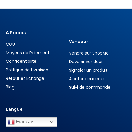
A Propos
Vendeur
CGU
Moyens de Paiement
Vendre sur ShopMo
Confidentialité
Devenir vendeur
Politique de Livraison
Signaler un produit
Retour et Echange
Ajouter annonces
Blog
Suivi de commande
Langue
Français