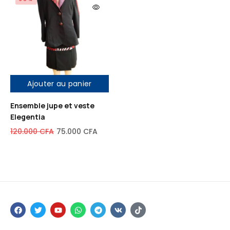
Ajouter au panier
Ensemble jupe et veste
Elegentia
120.000
CFA
75.000
CFA