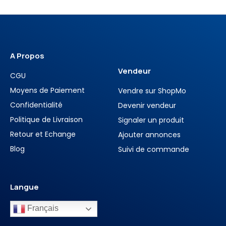
A Propos
Vendeur
CGU
Moyens de Paiement
Vendre sur ShopMo
Confidentialité
Devenir vendeur
Politique de Livraison
Signaler un produit
Retour et Echange
Ajouter annonces
Blog
Suivi de commande
Langue
Français