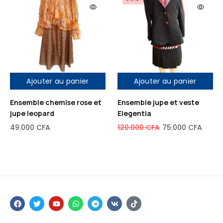
Ajouter au panier
Ajouter au panier
Ensemble chemise rose et
Ensemble jupe et veste
jupe leopard
Elegentia
49.000
CFA
120.000
CFA
75.000
CFA